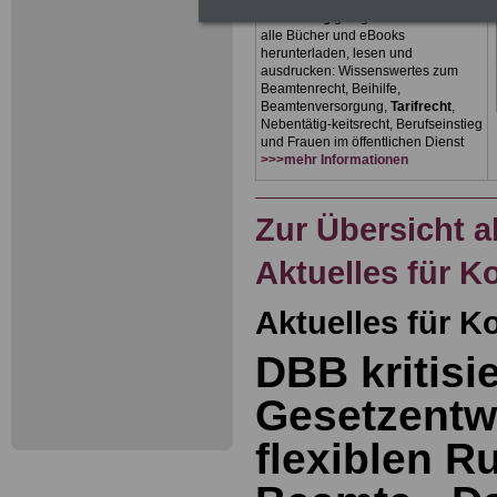
Beschäftigte der kommunalen
Verwaltung
geeignet. Sie können
alle Bücher und eBooks
herunterladen, lesen und
ausdrucken: Wissenswertes zum
Beamtenrecht, Beihilfe,
Beamtenversorgung,
Tarifrecht
,
Nebentätig-keitsrecht, Berufseinstieg
und Frauen im öffentlichen Dienst
>>>mehr Informationen
Zur Übersicht a
Aktuelles für
Aktuelles für 
DBB kritisie
Gesetzentw
flexiblen R