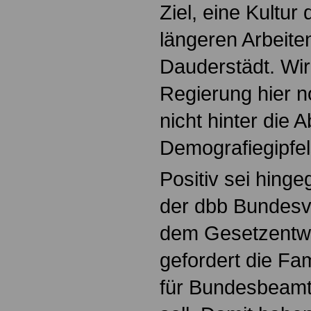
Ziel, eine Kultur
längeren Arbeite
Dauderstädt. Wir
Regierung hier 
nicht hinter die
Demografiegipfels
Positiv sei hing
der dbb Bundesv
dem Gesetzentw
gefordert die Fam
für Bundesbeamt