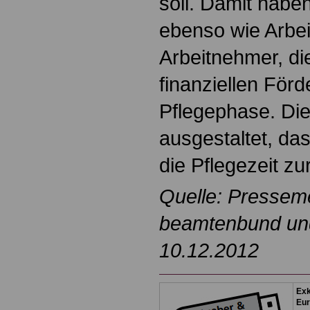
soll. Damit habe
ebenso wie Arbe
Arbeitnehmer, di
finanziellen Förd
Pflegephase. Die
ausgestaltet, da
die Pflegezeit zu
Quelle: Pressem
beamtenbund und 
10.12.2012
Exk
Eu