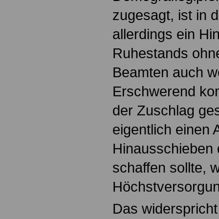
zugesagt, ist in
allerdings ein H
Ruhestands ohne
Beamten auch we
Erschwerend kom
der Zuschlag ges
eigentlich einen A
Hinausschieben
schaffen sollte, 
Höchstversorgung
Das widerspricht