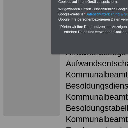
Cookies auf Ihrem Gerät zu speichern.
hier
Wir gewähren Dritten - einschließlich Google -
Google-Website "
Datenschutzerklärung & N
Google ihre personenbezogenen Daten verw
Kommunalbeam
Dürfen wir Ihre Daten nutzen, um Anzeigen 
erheben Daten und verwenden Cookies, 
Amtszulagen fü
Anwärterbezüge
Aufwandsentschä
Kommunalbeamt
Besoldungsdienst
Kommunalbeamt
Besoldungstabell
Kommunalbeamt