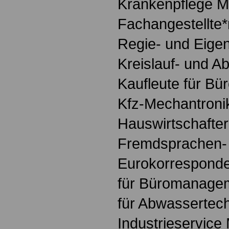
Krankenpflege M
Fachangestellte*
Regie- und Eige
Kreislauf- und Ab
Kaufleute für 
Kfz-Mechantronik
Hauswirtschafter
Fremdsprachen-
Eurokorresponde
für Büromanagem
für Abwassertec
Industrieservice