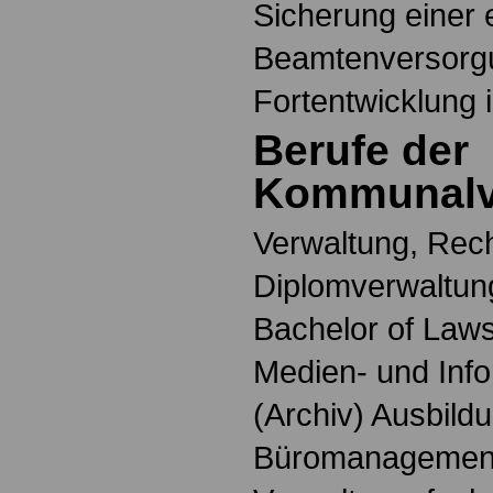
Sicherung einer 
Beamtenversorgu
Fortentwicklung 
Berufe der
Kommunalv
Verwaltung, Rech
Diplomverwaltung
Bachelor of Laws
Medien- und Info
(Archiv) Ausbildu
Büromanagemen