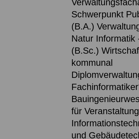
Verwaltungsfach
Schwerpunkt Pu
(B.A.) Verwaltung
Natur Informatik
(B.Sc.) Wirtschaf
kommunal
Diplomverwaltung
Fachinformatiker
Bauingenieurwes
für Veranstaltun
Informationstech
und Gebäudetech