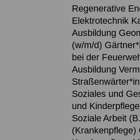
Regenerative Ene
Elektrotechnik K
Ausbildung Geoma
(w/m/d) Gärtner*
bei der Feuerweh
Ausbildung Verm
Straßenwärter*in
Soziales und Ges
und Kinderpfleger
Soziale Arbeit (B
(Krankenpflege)