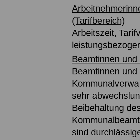
Arbeitnehmerinn
(Tarifbereich)
Arbeitszeit, Tarif
leistungsbezoge
Beamtinnen und
Beamtinnen und
Kommunalverwal
sehr abwechslun
Beibehaltung de
Kommunalbeamte
sind durchlässig