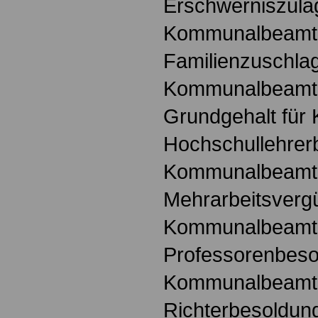
Erschwerniszula
Kommunalbeamt
Familienzuschlag
Kommunalbeamt
Grundgehalt fü
Hochschullehrer
Kommunalbeamt
Mehrarbeitsvergü
Kommunalbeamt
Professorenbeso
Kommunalbeamt
Richterbesoldung