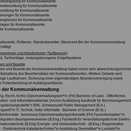
itsvergütung für Kommunalbeamte
orenbesoldung für Kommunalbeamte
besoldung für Kommunalbeamte
ahlungen für Kommunalbeamte
bergrenzen für Kommunalbeamte
ulagen für Kommunalbeamte
 für Kommunalbeamte
beamte, Politesse, Standesbeamter, Steueramt Bei der Kommunalverwaltung
häftigt:
hmerinnen und Arbeitnehmer (Tarifbereich)
it, Tarifverträge, leistungsbezogene Entgeltsysteme
nen und Beamte
en und Beamte der Kommunalverwaltung haben einen sehr abwechslungsreiche
eibehaltung des Beamtenstatus der Kommunalbeamten. Weitere Gebiete sind
sige Laufbahnen, Sicherung einer eigenständigen Beamtenversorgung sowie
e Fortentwicklung im Aufstiegsverfahren.
e der Kommunalverwaltung
g, Recht, Archiv Diplomverwaltungswirt*in (FH) Bachelor of Laws - Öffentliches
dien- und Informationsdienste (Archiv) Ausbildung Kaufleute für Büromanagement
ngsfachangestellte*r BWL-Schwerpunkt Public Management (B.A.)
gswirt*in IT, Technik, Natur Informatik - Bachelor of Science (B.Sc.)
ftsinformatik - kommunal Diplomverwaltungsinformatik (FH) Fachinformatiker*in
tegration Bauingenieurwesen (B.Eng.) Fachkraft für Veranstaltungstechnik Elektro-
rmationstechnik (B.Eng) Energie- und Gebäudetechnik - (B.Eng.) Regenerative
 - Elektrotechnik Katastertechniker*in Ausbildung Geomatiker*in Landwirt*in