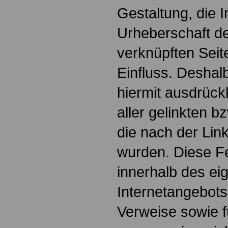
Gestaltung, die I
Urheberschaft de
verknüpften Seit
Einfluss. Deshalb
hiermit ausdrückl
aller gelinkten b
die nach der Lin
wurden. Diese Fes
innerhalb des ei
Internetangebots
Verweise sowie f