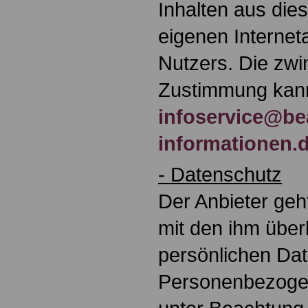
Inhalten aus die
eigenen Interne
Nutzers. Die zwi
Zustimmung kann
infoservice@be
informationen.
- Datenschutz
Der Anbieter geh
mit den ihm übe
persönlichen Da
Personenbezoge