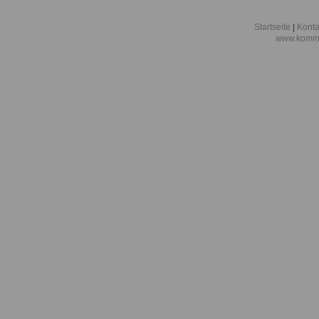
Startseite
|
Konta
www.kommu