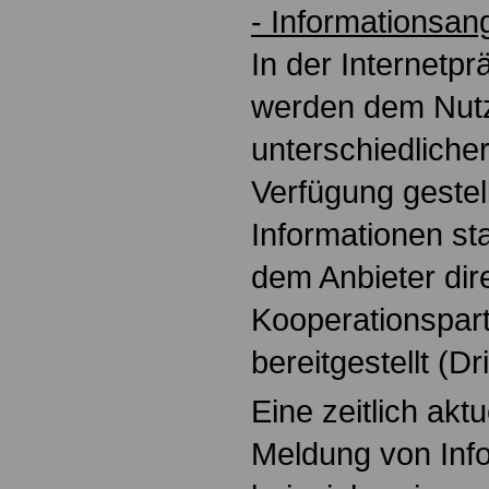
- Informationsan
In der Internetp
werden dem Nutze
unterschiedliche
Verfügung gestell
Informationen s
dem Anbieter dire
Kooperationspart
bereitgestellt (Dr
Eine zeitlich akt
Meldung von Inf