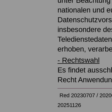
unter Beachtung
nationalen und 
Datenschutzvorsc
insbesondere de
Teledienstedate
erhoben, verarbe
- Rechtswahl
Es findet aussch
Recht Anwendu
Red 20230707 / 2020
20251126