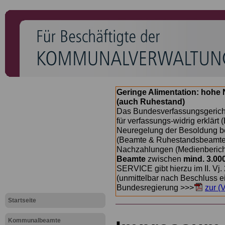
Geringe Alimentation: hoh
(auch Ruhestand)
Das Bundesverfassungsgericht
für verfassungs-widrig erklärt 
Neuregelung der Besoldung b
(Beamte & Ruhestandsbeamte) 
Nachzahlungen (Medienberichte
Beamte
zwischen
mind. 3.00
SERVICE gibt hierzu im II. Vj
(unmittelbar nach Beschluss e
Bundesregierung >>>
zur (
Startseite
Kommunalbeamte