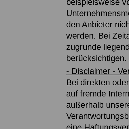
beispielsweise 
Unternehmensme
den Anbieter nich
werden. Bei Zeit
zugrunde liegend
berücksichtigen.
- Disclaimer - V
Bei direkten ode
auf fremde Intern
außerhalb unser
Verantwortungsbe
eine Haftungsver