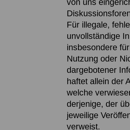
von uns eingeric
Diskussionsforen
Für illegale, fehl
unvollständige I
insbesondere für
Nutzung oder Nic
dargebotener Inf
haftet allein der 
welche verwiesen
derjenige, der üb
jeweilige Veröffen
verweist.