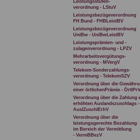
Leistungsstufen-
verordnung - LStuV
Leistungsbezügeverordnung
FH Bund - FHBLeistBV
Leistungsbezügeverordnung
UniBw - UniBwLeistBV
Leistungsprämien- und -
zulagenverordnung - LPZV
Mehrarbeitsvergütungs-
verordnung - MVergV
Telekom-Sonderzahlungs-
verordnung - TelekomSZV
Verordnung über die Gewähr
einer örtlichenPrämie - ÖrtlPr
Verordnung über die Zahlung 
erhöhten Auslandszuschlags -
AuslZuschlErhV
Verordnung über die
leistungsgerechte Bezahlung
im Bereich der Vermittlung
- VermBBezV