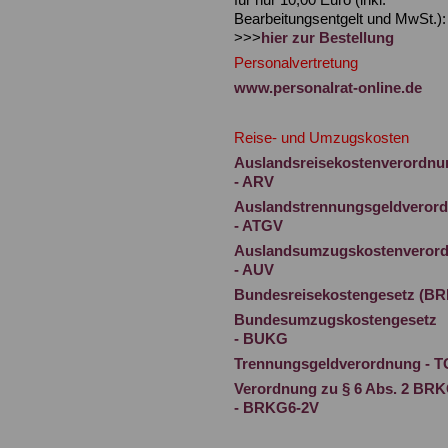
Bearbeitungsentgelt und MwSt.):
>>>
hier zur Bestellung
Personalvertretung
www.personalrat-online.de
Reise- und Umzugskosten
Auslandsreisekostenverordnu
- ARV
Auslandstrennungsgeldveror
- ATGV
Auslandsumzugskostenveror
- AUV
Bundesreisekostengesetz (B
Bundesumzugskostengesetz
- BUKG
Trennungsgeldverordnung - 
Verordnung zu § 6 Abs. 2 BR
- BRKG6-2V