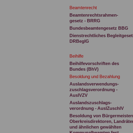
Beamtenrecht
Beamtenrechtsrahmen-
gesetz - BRRG
Bundesbeamtengesetz BBG
Dienstrechtliches Begleitgeset
DRBeglG
Beihilfe
Beihilfevorschriften des
Bundes (BhV)
Besoldung und Bezahlung
Auslandsverwendungs-
zuschlagsverordnung -
AuslVZV
Auslandszuschlags-
verordnung - AuslZuschlV
Besoldung von Bürgermeister
Oberkreisdirektoren, Landräte
und ähnlichen gewählten
Kommunalbeamten fest.