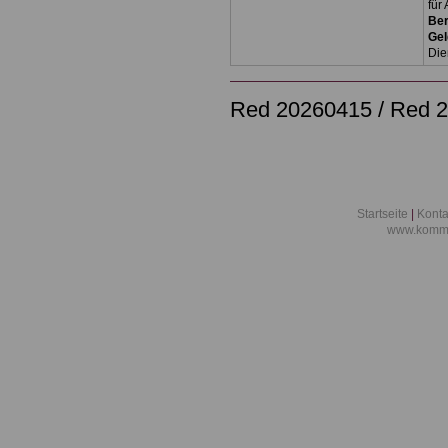
für
Ber
Ge
Die
Red 20260415 / Red 2
Startseite
|
Konta
www.kommu