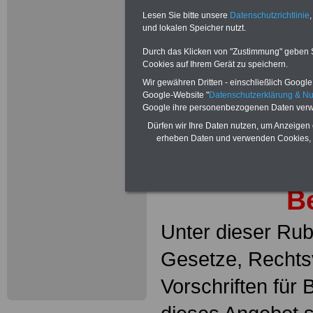
Lesen Sie bitte unsere
Datenschutzrichtlinie
,
und lokalen Speicher nutzt.
Ge
Durch das Klicken von "Zustimmung" geben Sie
Cookies auf Ihrem Gerät zu speichern.
Rechtsvor
Wir gewähren Dritten - einschließlich Google -
Google-Website "
Datenschutzerklärung & N
Vors
Google ihre personenbezogenen Daten verw
Dürfen wir Ihre Daten nutzen, um Anzeigen 
für den öff
erheben Daten und verwenden Cookies, 
sowie Be
B
Unter dieser Rubr
Gesetze, Recht
Vorschriften für