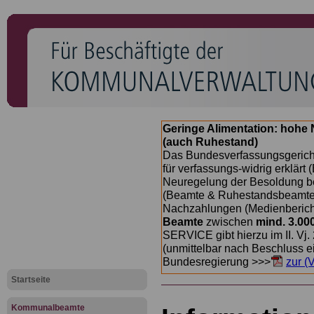
Geringe Alimentation: hoh
(auch Ruhestand)
Das Bundesverfassungsgericht
für verfassungs-widrig erklärt 
Neuregelung der Besoldung b
(Beamte & Ruhestandsbeamte) 
Nachzahlungen (Medienberichte
Beamte
zwischen
mind. 3.00
SERVICE gibt hierzu im II. Vj
(unmittelbar nach Beschluss e
Bundesregierung >>>
zur (
Startseite
Kommunalbeamte