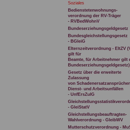
Soziales
Bedienstetenwohnungs-
verordnung der RV-Träger
- RVBedWohnV
Bundeserziehungsgeldgesetz
Bundesgleichstellungsgesetz
- BGleiG
Elternzeitverordnung - EltZV 
gilt für
Beamte, für Arbeitnehmer gilt 
Bundeserziehungsgeldgesetz)
Gesetz über die erweiterte
Zulassung
von Schadenersatzansprüchen
Dienst- und Arbeitsunfällen
- UnfErsZulG
Gleichstellungsstatistikveror
- GleiStatV
Gleichstellungsbeauftragten-
Wahlverordnung - GleibWV
Mutterschutzverordnung - M