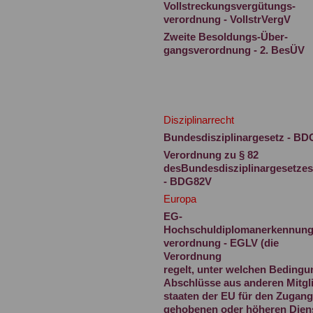
Vollstreckungsvergütungs-
verordnung - VollstrVergV
Zweite Besoldungs-Über-
gangsverordnung - 2. BesÜV
Disziplinarrecht
Bundesdisziplinargesetz - BD
Verordnung zu § 82
desBundesdisziplinargesetzes
- BDG82V
Europa
EG-
Hochschuldiplomanerkennung
verordnung - EGLV (die
Verordnung
regelt, unter welchen Beding
Abschlüsse aus anderen Mitgl
staaten der EU für den Zugan
gehobenen oder höheren Dien