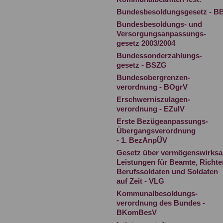
Bundesbesoldungsgesetz - B
Bundesbesoldungs- und
Versorgungsanpassungs-
gesetz 2003/2004
Bundessonderzahlungs-
gesetz - BSZG
Bundesobergrenzen-
verordnung - BOgrV
Erschwerniszulagen-
verordnung - EZulV
Erste Bezügeanpassungs-
Übergangsverordnung
- 1. BezAnpÜV
Gesetz über vermögenswirks
Leistungen für Beamte, Richter
Berufssoldaten und Soldaten
auf Zeit - VLG
Kommunalbesoldungs-
verordnung des Bundes -
BKomBesV