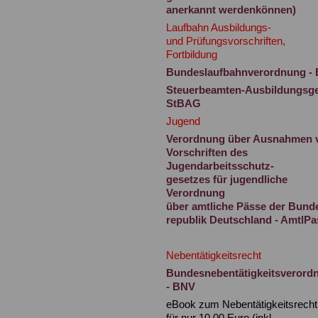
anerkannt werdenkönnen)
Laufbahn Ausbildungs-
und Prüfungsvorschriften,
Fortbildung
Bundeslaufbahnverordnung -
Steuerbeamten-Ausbildungsge
StBAG
Jugend
Verordnung über Ausnahmen 
Vorschriften des
Jugendarbeitsschutz-
gesetzes für jugendliche
Verordnung
über amtliche Pässe der Bund
republik Deutschland - AmtlP
Nebentätigkeitsrecht
Bundesnebentätigkeitsverord
- BNV
eBook zum Nebentätigkeitsrech
für nur 10,00 Euro (inkl.