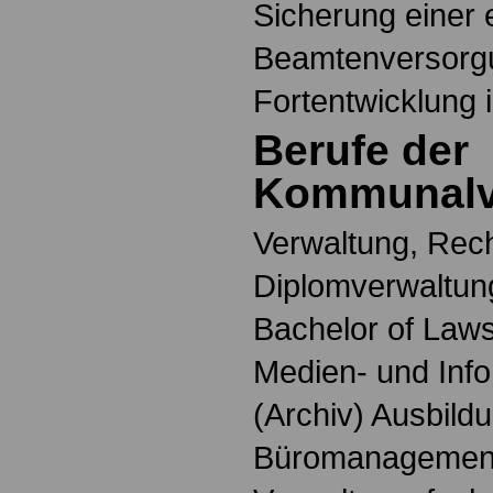
Sicherung einer 
Beamtenversorgu
Fortentwicklung 
Berufe der
Kommunalv
Verwaltung, Rech
Diplomverwaltung
Bachelor of Laws
Medien- und Info
(Archiv) Ausbildu
Büromanagemen