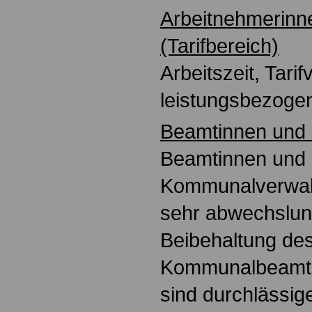
Arbeitnehmerinn
(Tarifbereich)
Arbeitszeit, Tarif
leistungsbezoge
Beamtinnen und
Beamtinnen und
Kommunalverwal
sehr abwechslun
Beibehaltung de
Kommunalbeamte
sind durchlässig