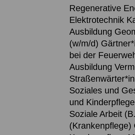
Regenerative Ene
Elektrotechnik K
Ausbildung Geoma
(w/m/d) Gärtner*
bei der Feuerweh
Ausbildung Verm
Straßenwärter*in
Soziales und Ges
und Kinderpfleger
Soziale Arbeit (B
(Krankenpflege)