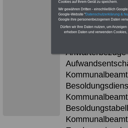
Cookies auf Ihrem Gerät zu speichern.
hier
Wir gewähren Dritten - einschließlich Google -
Google-Website "
Datenschutzerklärung & N
Google ihre personenbezogenen Daten verw
Kommunalbeam
Dürfen wir Ihre Daten nutzen, um Anzeigen 
erheben Daten und verwenden Cookies, 
Amtszulagen fü
Anwärterbezüge
Aufwandsentschä
Kommunalbeamt
Besoldungsdienst
Kommunalbeamt
Besoldungstabell
Kommunalbeamt