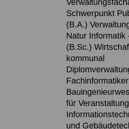
Verwaltungsfach
Schwerpunkt Pu
(B.A.) Verwaltung
Natur Informatik
(B.Sc.) Wirtschaf
kommunal
Diplomverwaltung
Fachinformatiker
Bauingenieurwes
für Veranstaltun
Informationstech
und Gebäudetech