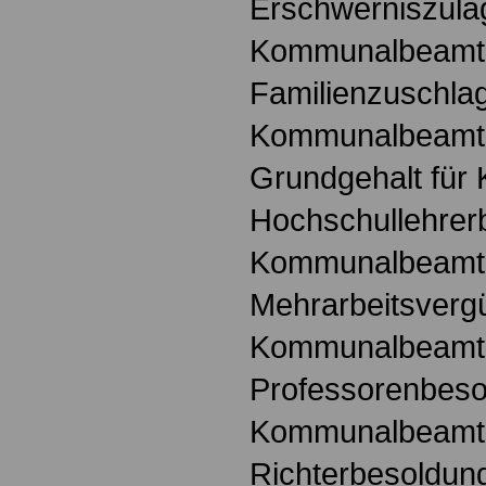
Erschwerniszula
Kommunalbeamt
Familienzuschlag
Kommunalbeamt
Grundgehalt fü
Hochschullehrer
Kommunalbeamt
Mehrarbeitsvergü
Kommunalbeamt
Professorenbeso
Kommunalbeamt
Richterbesoldung