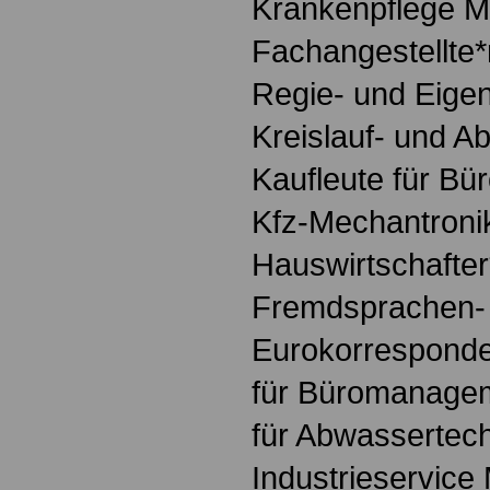
Krankenpflege M
Fachangestellte*
Regie- und Eige
Kreislauf- und Ab
Kaufleute für 
Kfz-Mechantronik
Hauswirtschafter
Fremdsprachen-
Eurokorresponde
für Büromanagem
für Abwassertec
Industrieservice