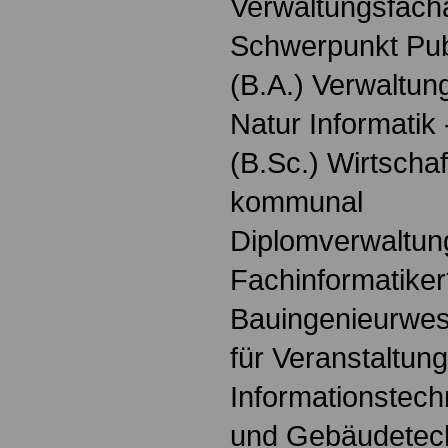
Verwaltungsfach
Schwerpunkt Pu
(B.A.) Verwaltung
Natur Informatik
(B.Sc.) Wirtschaf
kommunal
Diplomverwaltung
Fachinformatiker
Bauingenieurwes
für Veranstaltun
Informationstech
und Gebäudetech