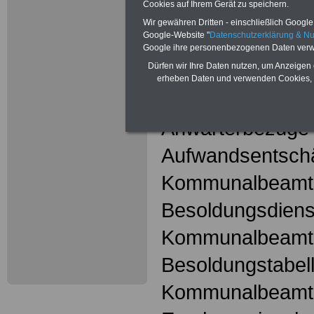
Cookies auf Ihrem Gerät zu speichern.
hier
Wir gewähren Dritten - einschließlich Google -
Google-Website "
Datenschutzerklärung & N
Google ihre personenbezogenen Daten verw
Kommunalbeam
Dürfen wir Ihre Daten nutzen, um Anzeigen 
erheben Daten und verwenden Cookies, 
Amtszulagen fü
Anwärterbezüge
Aufwandsentschä
Kommunalbeamt
Besoldungsdienst
Kommunalbeamt
Besoldungstabell
Kommunalbeamt