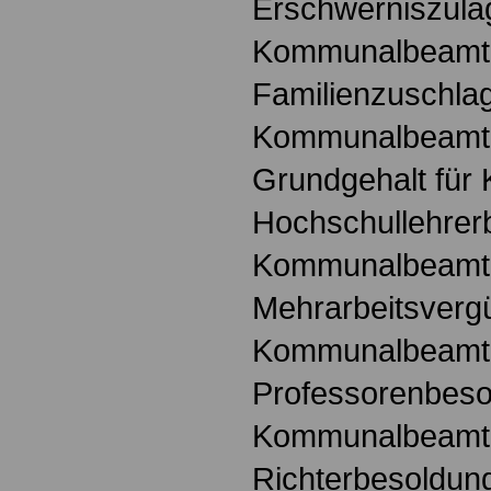
Erschwerniszula
Kommunalbeamt
Familienzuschlag
Kommunalbeamt
Grundgehalt fü
Hochschullehrer
Kommunalbeamt
Mehrarbeitsvergü
Kommunalbeamt
Professorenbeso
Kommunalbeamt
Richterbesoldung