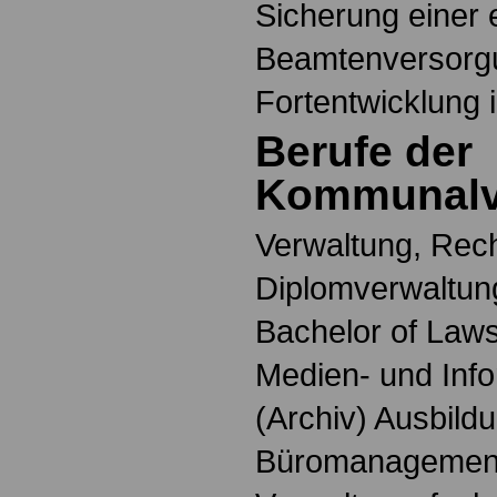
Sicherung einer 
Beamtenversorgu
Fortentwicklung 
Berufe der
Kommunalv
Verwaltung, Rech
Diplomverwaltung
Bachelor of Laws
Medien- und Info
(Archiv) Ausbildu
Büromanagemen