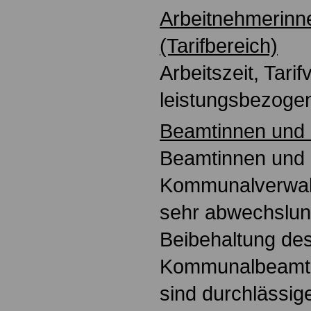
Arbeitnehmerinn
(Tarifbereich)
Arbeitszeit, Tarif
leistungsbezoge
Beamtinnen und
Beamtinnen und
Kommunalverwal
sehr abwechslun
Beibehaltung de
Kommunalbeamte
sind durchlässig