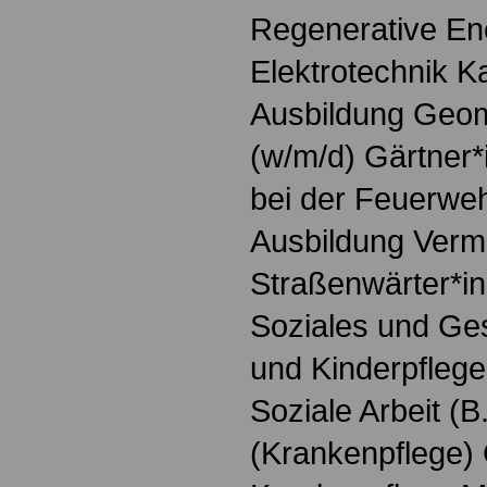
Regenerative Ene
Elektrotechnik K
Ausbildung Geoma
(w/m/d) Gärtner*
bei der Feuerweh
Ausbildung Verm
Straßenwärter*in
Soziales und Ges
und Kinderpfleger
Soziale Arbeit (B
(Krankenpflege)