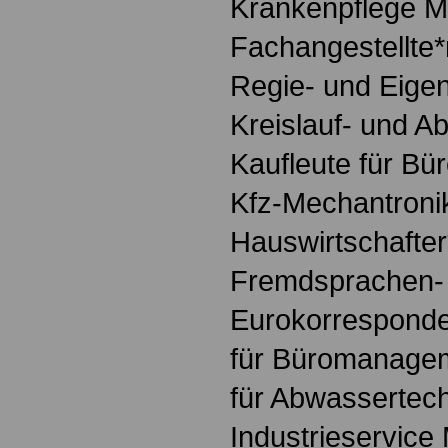
Krankenpflege M
Fachangestellte*
Regie- und Eige
Kreislauf- und Ab
Kaufleute für 
Kfz-Mechantronik
Hauswirtschafter
Fremdsprachen-
Eurokorresponde
für Büromanagem
für Abwassertec
Industrieservice