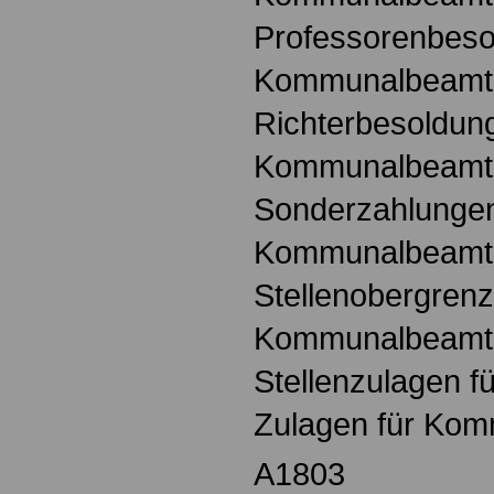
Professorenbeso
Kommunalbeamt
Richterbesoldung
Kommunalbeamt
Sonderzahlungen
Kommunalbeamt
Stellenobergrenz
Kommunalbeamt
Stellenzulagen 
Zulagen für Ko
A1803