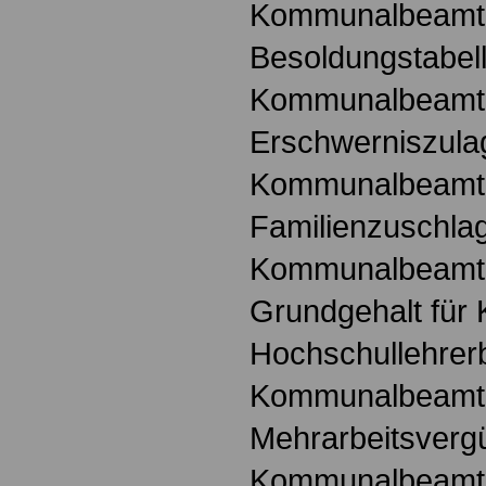
Kommunalbeamt
Besoldungstabell
Kommunalbeamt
Erschwerniszula
Kommunalbeamt
Familienzuschlag
Kommunalbeamt
Grundgehalt fü
Hochschullehrer
Kommunalbeamt
Mehrarbeitsvergü
Kommunalbeamt