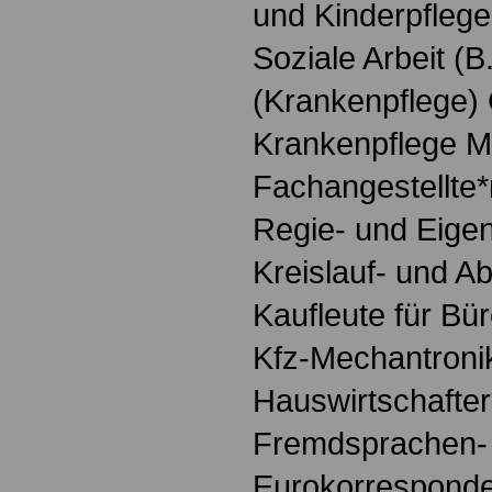
und Kinderpfleger
Soziale Arbeit (B
(Krankenpflege)
Krankenpflege M
Fachangestellte*
Regie- und Eige
Kreislauf- und Ab
Kaufleute für 
Kfz-Mechantronik
Hauswirtschafter
Fremdsprachen-
Eurokorresponde