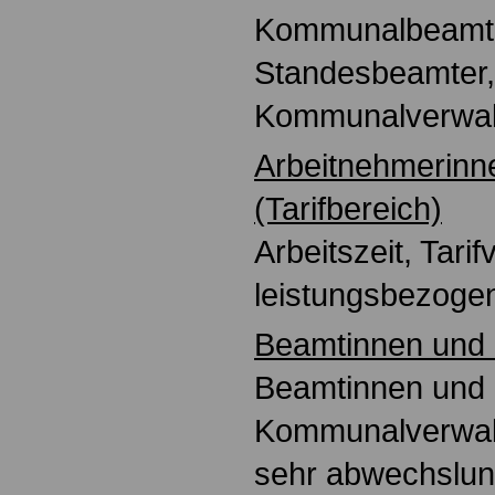
Kommunalbeamte,
Standesbeamter,
Kommunalverwalt
Arbeitnehmerinn
(Tarifbereich)
Arbeitszeit, Tarif
leistungsbezoge
Beamtinnen und
Beamtinnen und
Kommunalverwal
sehr abwechslun