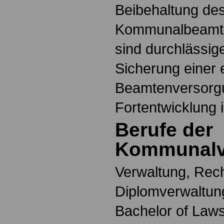
Beibehaltung de
Kommunalbeamte
sind durchlässig
Sicherung einer 
Beamtenversorgu
Fortentwicklung 
Berufe der
Kommunalv
Verwaltung, Rech
Diplomverwaltung
Bachelor of Laws