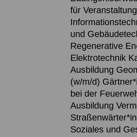
für Veranstaltun
Informationstech
und Gebäudetech
Regenerative Ene
Elektrotechnik K
Ausbildung Geoma
(w/m/d) Gärtner*
bei der Feuerweh
Ausbildung Verm
Straßenwärter*in
Soziales und Ges