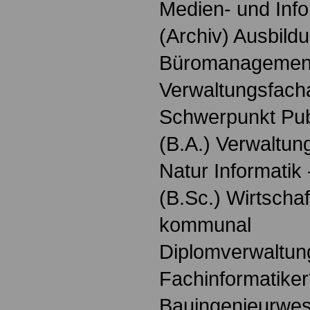
Medien- und Info
(Archiv) Ausbildu
Büromanagemen
Verwaltungsfach
Schwerpunkt Pu
(B.A.) Verwaltung
Natur Informatik
(B.Sc.) Wirtschaf
kommunal
Diplomverwaltung
Fachinformatiker
Bauingenieurwes